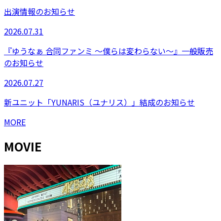
出演情報のお知らせ
2026.07.31
『ゆうなぁ 合同ファンミ 〜僕らは変わらない〜』一般販売
のお知らせ
2026.07.27
新ユニット「YUNARIS（ユナリス）」結成のお知らせ
MORE
MOVIE